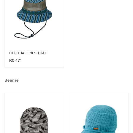
FIELD HALF MESH HAT
RC-171
Beanie