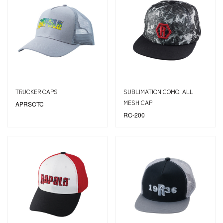
TRUCKER CAPS
SUBLIMATION COMO. ALL
MESH CAP
APRSCTC
RC-200