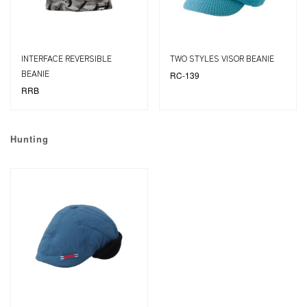
INTERFACE REVERSIBLE
TWO STYLES VISOR BEANIE
BEANIE
RC-139
RRB
Hunting