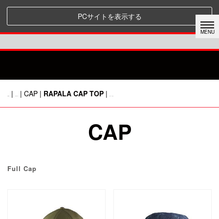
PCサイトを表示する
|
| CAP |
RAPALA CAP TOP
|
HOME
RAPALA
前のページに戻る
CAP
Full Cap