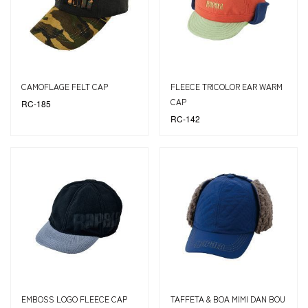
CAMOFLAGE FELT CAP
FLEECE TRICOLOR EAR WARM
CAP
RC-185
RC-142
EMBOSS LOGO FLEECE CAP
TAFFETA & BOA MIMI DAN BOU