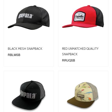
BLACK MESH SNAPBACK
RED UNMATCHED QUALITY
SNAPBACK
RBLMSB
RRUQSB