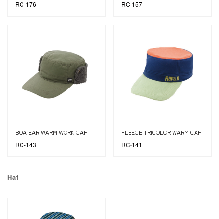
RC-176
RC-157
BOA EAR WARM WORK CAP
FLEECE TRICOLOR WARM CAP
RC-143
RC-141
Hat