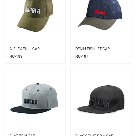
A-FLEX FULL CAP
DENIM FISH JET CAP
RC-199
RC-197
FLAT BRIM CAP
BLACK FLAT BRIM CAP