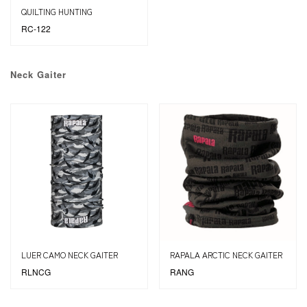
QUILTING HUNTING
RC-122
Neck Gaiter
LUER CAMO NECK GAITER
RAPALA ARCTIC NECK GAITER
RLNCG
RANG