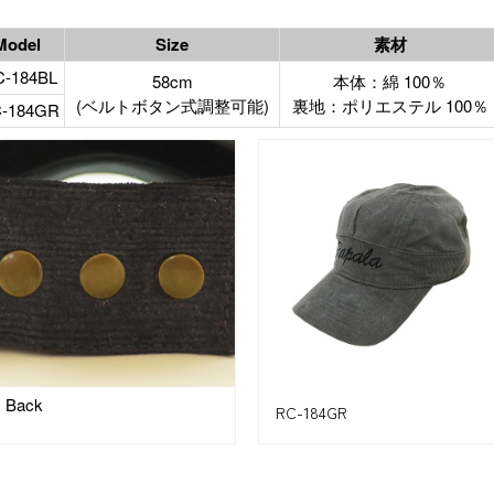
Model
Size
素材
-184BL
58cm
本体：綿 100％
(ベルトボタン式調整可能)
裏地：ポリエステル 100％
-184GR
Back
RC-184GR