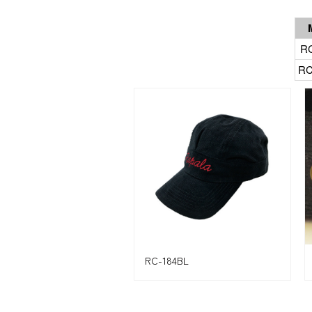
RC
RC
RC-184BL