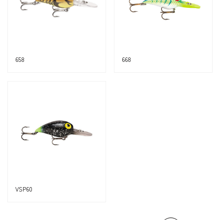
658
668
VSP60