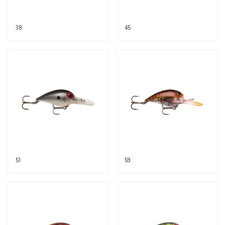
38
45
51
59