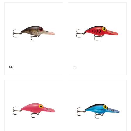
86
90