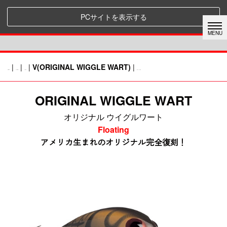
PCサイトを表示する
|
|
|
V(ORIGINAL WIGGLE WART)
|
HOME
STORM
LURE
前のページに戻る
ORIGINAL WIGGLE WART
オリジナル ウイグルワート
Floating
アメリカ生まれのオリジナル
完全復刻！