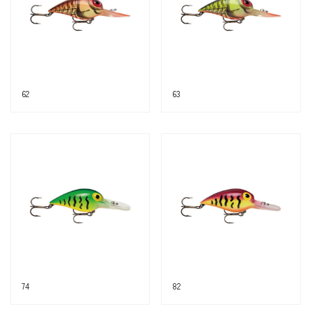
62
63
74
82