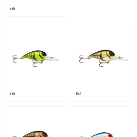
655
656
657