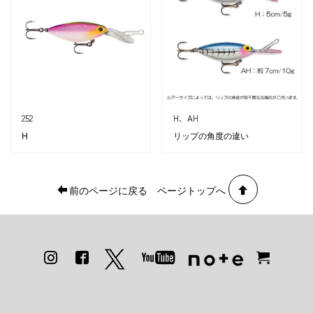
252
H、AH
H
リップの角度の違い
前のページに戻る
ページトップへ