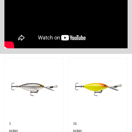
3
36
H/AH
H/AH