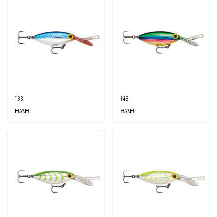
133
148
H/AH
H/AH