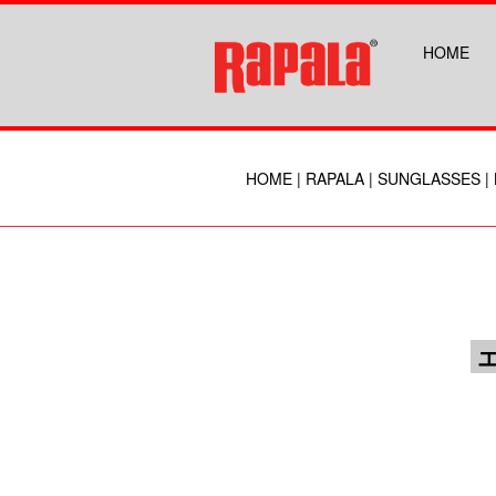
HOME
HOME
|
RAPALA
|
SUNGLASSES
|
エ