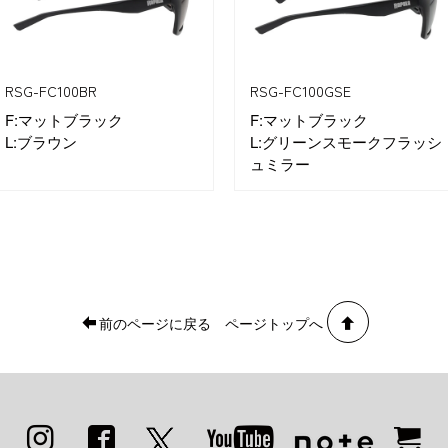
RSG-FC100BR
RSG-FC100GSE
F:マットブラック
F:マットブラック
L:ブラウン
L:グリーンスモークフラッシ
ュミラー
前のページに戻る
ページトップへ