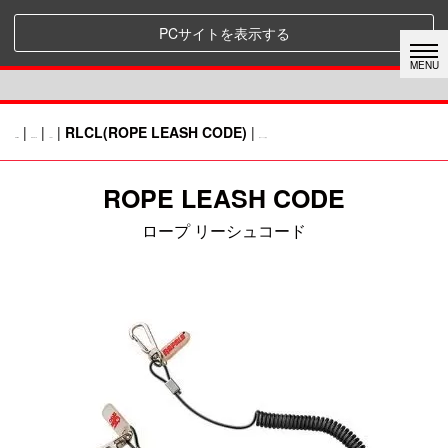
PCサイトを表示する
|
|
|
RLCL(ROPE LEASH CODE)
|
HOME
RAPALA
TOOL
前のページに戻る
ROPE LEASH CODE
ロープ リーシュコード