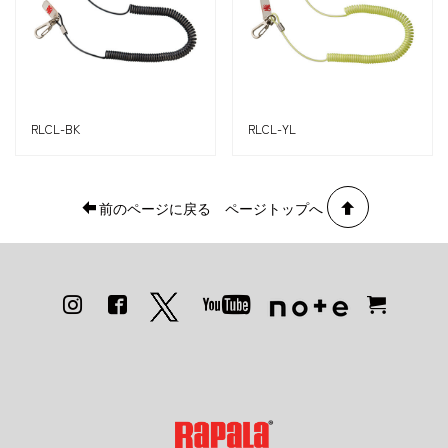
RLCL-BK
RLCL-YL
前のページに戻る
ページトップへ