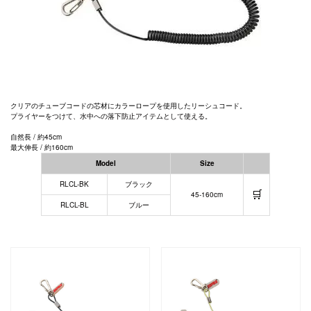
クリアのチューブコードの芯材にカラーロープを使用したリーシュコード。
プライヤーをつけて、水中への落下防止アイテムとして使える。
自然長 / 約45cm
最大伸長 / 約160cm
Model
Size
RLCL-BK
ブラック
🛒
45-160cm
RLCL-BL
ブルー