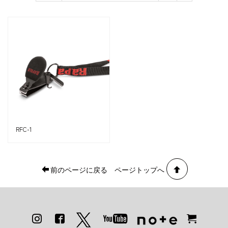
RFC-1
前のページに戻る
ページトップへ