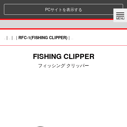
PCサイトを表示する
|
|
|
RFC-1(FISHING CLIPPER)
|
HOME
RAPALA
TOOL
前のページに戻る
FISHING CLIPPER
フィッシング クリッパー