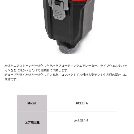
本体とエアストーンが一体化したラパラフローティングエアレーター。ライブウェルやバッ
カンなどに浮かべるだけで自動的に作動します。
チューブが無く本体と一体化している為、コンパクトで片付けも楽チン！
生き餌の活かしに
最適です。
Model
RCDDFA
約1.2L/min
エア噴出量