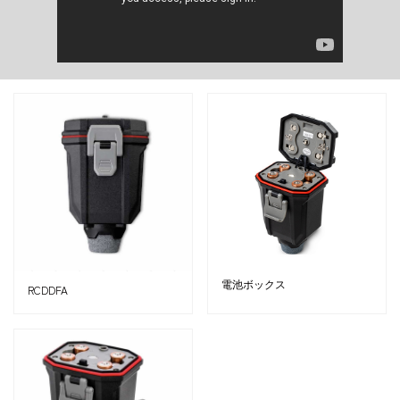
電池ボックス
RCDDFA