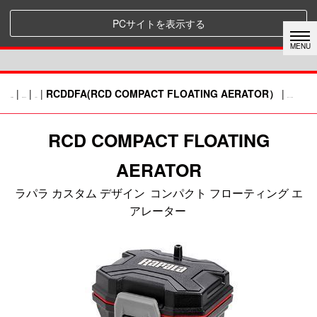
PCサイトを表示する
|
|
|
RCDDFA(RCD COMPACT FLOATING AERATOR）
|
HOME
RAPALA
TOOL
前のページに戻る
RCD COMPACT FLOATING
AERATOR
ラパラ カスタム デザイン
コンパクト フローティング エ
アレーター