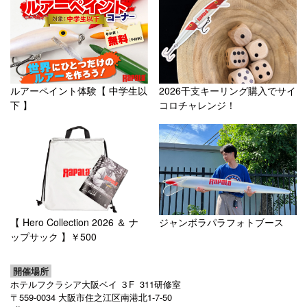
2026干支キーリング購入でサイ
ルアーペイント体験【 中学生以
コロチャレンジ！
下 】
【 Hero Collection 2026 ＆ ナ
ジャンボラパラフォトブース
ップサック 】￥500
開催場所
ホテルフクラシア大阪ベイ ３F 311研修室
〒559-0034 大阪市住之江区南港北1-7-50