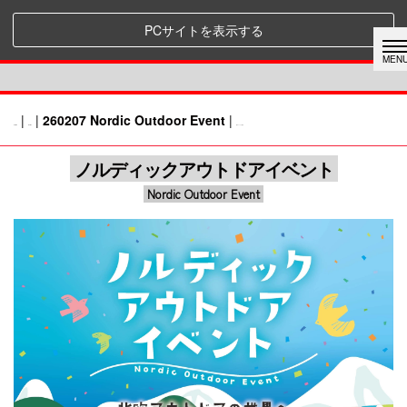
PCサイトを表示する
|
|
260207 Nordic Outdoor Event
|
HOME
NEWS
前のページに戻る
ノルディックアウトドアイベント
Nordic Outdoor Event