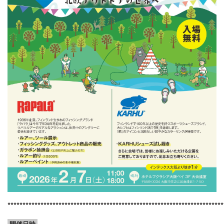
************************************************************************
開催日時