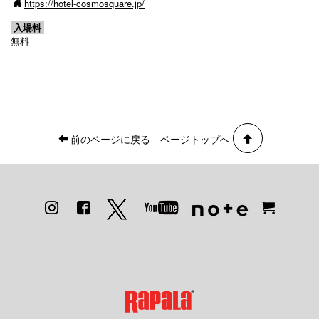
https://hotel-cosmosquare.jp/
入場料
無料
前のページに戻る
ページトップへ