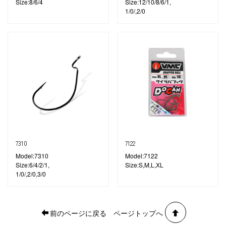
Size:8/6/4
Size:12/10/8/6/1,
1/0/,2/0
7310
7122
Model:7310
Model:7122
Size:6/4/2/1,
Size:S,M,L,XL
1/0/,2/0,3/0
前のページに戻る
ページトップへ