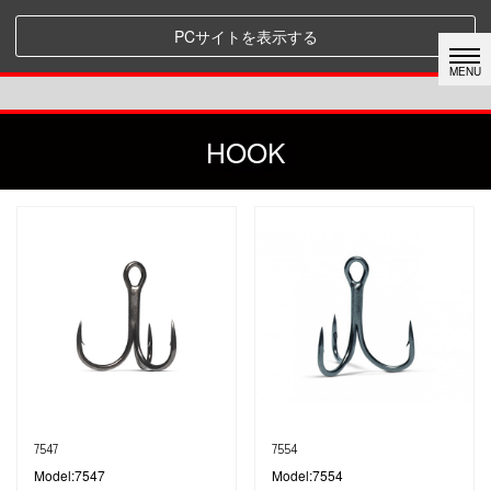
PCサイトを表示する
HOOK
7547
7554
Model:7547
Model:7554