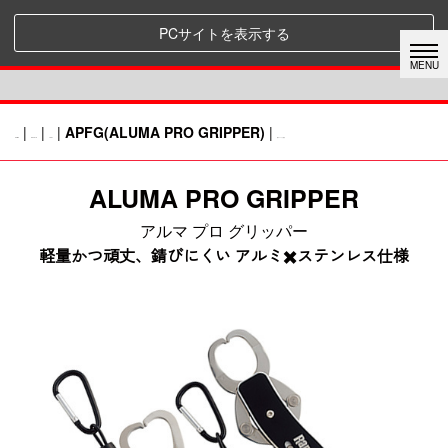
PCサイトを表示する
|
|
|
APFG(ALUMA PRO GRIPPER)
|
HOME
RAPALA
TOOL
前のページに戻る
ALUMA PRO GRIPPER
アルマ プロ グリッパー
軽量かつ頑丈、錆びにくい アルミ✖️ステンレス仕様