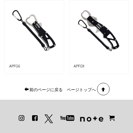
APFG6
APFG9
前のページに戻る
ページトップへ